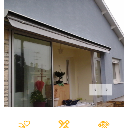
Previous
Next