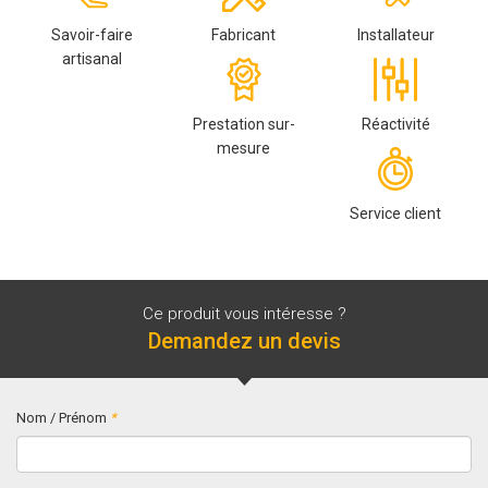
Savoir-faire
Fabricant
Installateur
artisanal
Prestation sur-
Réactivité
mesure
Service client
Ce produit vous intéresse ?
Demandez un devis
Nom / Prénom
*